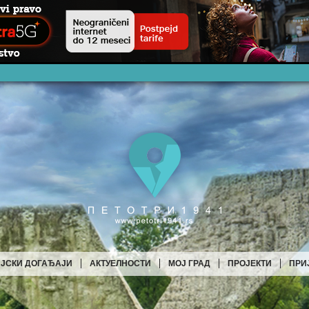
ЈСКИ ДОГАЂАЈИ
АКТУЕЛНОСТИ
МОЈ ГРАД
ПРОЈЕКТИ
ПРИ