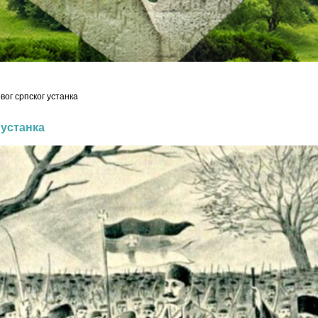
ог српског устанка
 устанка