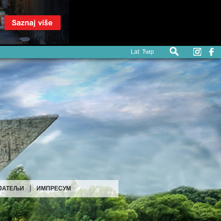
Lat
Ћир
ЈАТЕЉИ
ИМПРЕСУМ