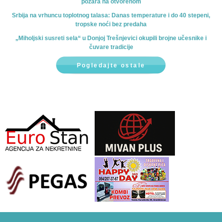
požara na otvorenom
Srbija na vrhuncu toplotnog talasa: Danas temperature i do 40 stepeni,
tropske noći bez predaha
„Miholjski susreti sela“ u Donjoj Trešnjevici okupili brojne učesnike i
čuvare tradicije
Pogledajte ostale